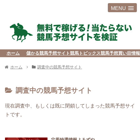
MENU
ホーム
儲かる競馬予想サイト
競馬トピックス
競馬予想買い目情報
ホーム
調査中の競馬予想サイト
調査中の競馬予想サイト
現在調査中、もしくは既に閉鎖してしまった競馬予想サイ
トです。
穴馬特選情報よろずや