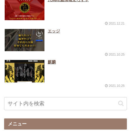
2021.12.21
エッジ
2021.10.25
麒麟
2021.10.25
メニュー