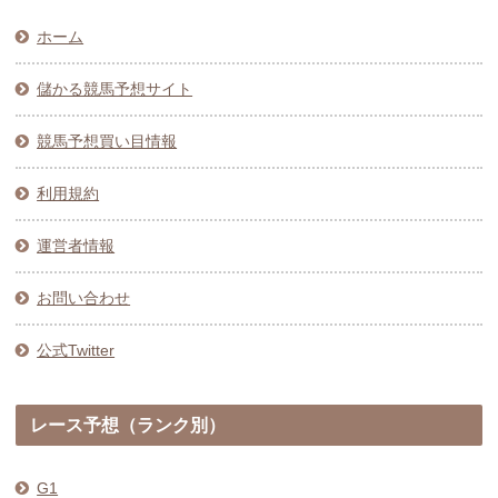
ホーム
儲かる競馬予想サイト
競馬予想買い目情報
利用規約
運営者情報
お問い合わせ
公式Twitter
レース予想（ランク別）
G1