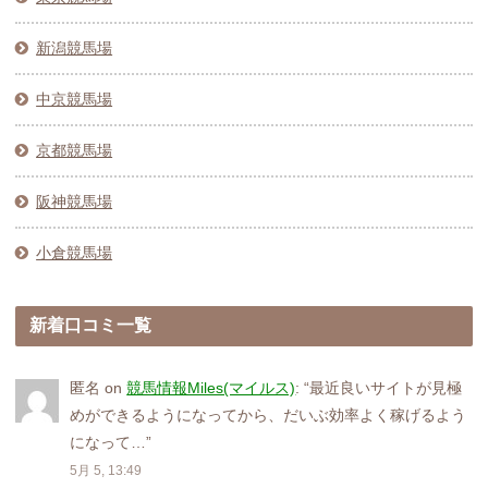
新潟競馬場
中京競馬場
京都競馬場
阪神競馬場
小倉競馬場
新着口コミ一覧
匿名
on
競馬情報Miles(マイルス)
: “
最近良いサイトが見極
めができるようになってから、だいぶ効率よく稼げるよう
になって…
”
5月 5, 13:49