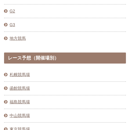
G2
G3
地方競馬
レース予想（開催場別）
札幌競馬場
函館競馬場
福島競馬場
中山競馬場
東京競馬場