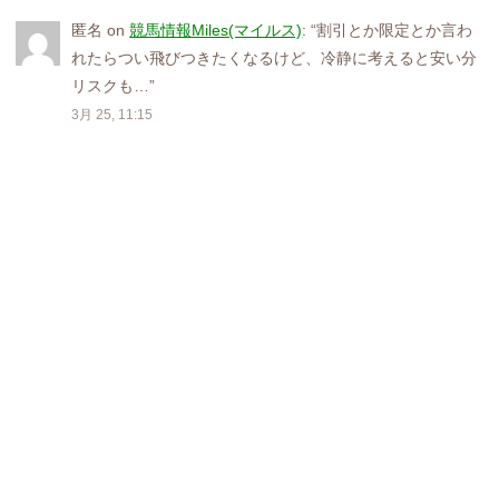
匿名
on
競馬情報Miles(マイルス)
: “
割引とか限定とか言わ
れたらつい飛びつきたくなるけど、冷静に考えると安い分
リスクも…
”
3月 25, 11:15