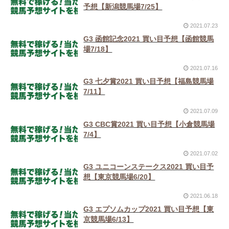
予想【新潟競馬場7/25】
2021.07.23
G3 函館記念2021 買い目予想【函館競馬
場7/18】
2021.07.16
G3 七夕賞2021 買い目予想【福島競馬場
7/11】
2021.07.09
G3 CBC賞2021 買い目予想【小倉競馬場
7/4】
2021.07.02
G3 ユニコーンステークス2021 買い目予
想【東京競馬場6/20】
2021.06.18
G3 エプソムカップ2021 買い目予想【東
京競馬場6/13】