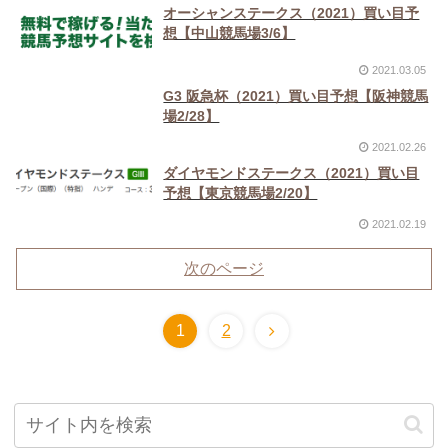
オーシャンステークス（2021）買い目予
想【中山競馬場3/6】
2021.03.05
G3 阪急杯（2021）買い目予想【阪神競馬
場2/28】
2021.02.26
ダイヤモンドステークス（2021）買い目
予想【東京競馬場2/20】
2021.02.19
次のページ
1
2