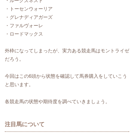
・ルークズネスト
・トーセンウォーリア
・グレナディアガーズ
・ファルヴォーレ
・ロードマックス
外枠になってしまったが、実力ある競走馬はモントライゼ
だろう。
今回はこの6頭から状態を確認して馬券購入をしていこう
と思います。
各競走馬の状態や期待度を調べていきましょう。
注目馬について