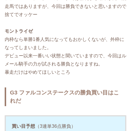
走馬ではありますが、今回は勝負できないと思いますので
捨てでオッケー
モントライゼ
内枠なら単勝1番人気になってもおかしくないが、外枠に
なってしまいました。
デビュー以来一番いい状態と聞いていますので、今回はル
メール騎手の力が試される勝負となりますね。
暴走だけはやめてほしいところ
G3 ファルコンステークスの勝負買い目はこ
れだ
買い目予想
（3連単36点勝負）