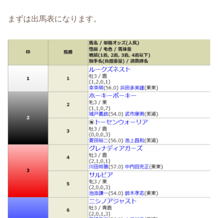
まずは出馬表になります。