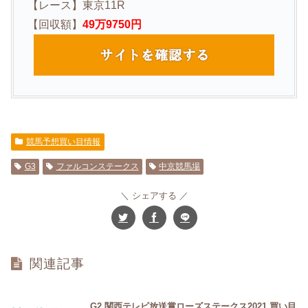
【レース】東京11R
【回収額】
49万9750円
競馬予想買い目情報
G3
ファルコンステークス
中京競馬場
シェアする
関連記事
G2 関西テレビ放送賞ローズステークス2021 買い目