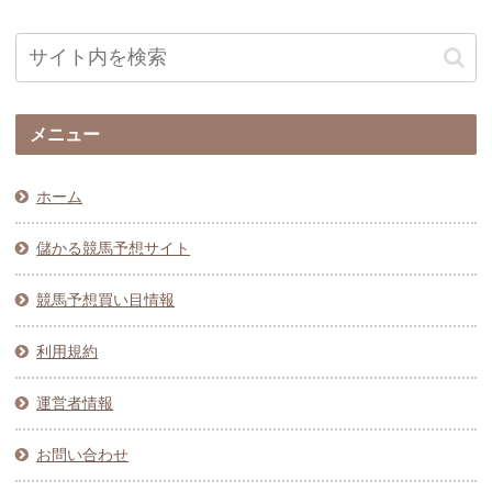
メニュー
ホーム
儲かる競馬予想サイト
競馬予想買い目情報
利用規約
運営者情報
お問い合わせ