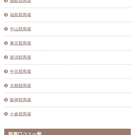
函館競馬場
福島競馬場
中山競馬場
東京競馬場
新潟競馬場
中京競馬場
京都競馬場
阪神競馬場
小倉競馬場
新着口コミ一覧