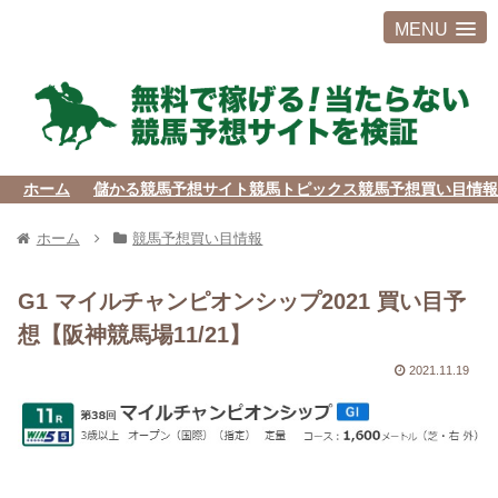
MENU
ホーム
儲かる競馬予想サイト
競馬トピックス
競馬予想買い目情報
ホーム
競馬予想買い目情報
G1 マイルチャンピオンシップ2021 買い目予
想【阪神競馬場11/21】
2021.11.19