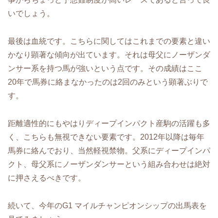
いでしょう。
最後は血統です。こちらに関してはこれまでの要素と違い
かなり顕著な傾向が出ています。それは母父にノーザンダ
ンサー系を持つ馬が強いという点です。その成績はここ
20年で馬券に絡まなかったのは2回のみという顕著ぶりで
す。
距離適性的にもやはりディープインパクト産駒の活躍も多
く、こちらも無視できない要素です。2012年以降は毎年
馬券に絡んでおり、当然軽視禁物。父系にディープインパ
クト、母父系にノーザンダンサーという組み合わせは絶対
に押さえるべきです。
続いて、今年のG1 マイルチャンピオンシップの出馬表を