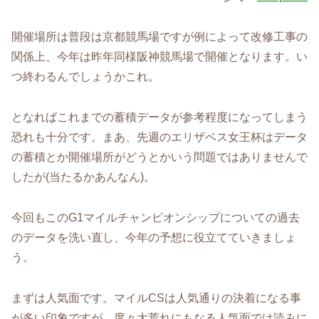
開催場所は普段は京都競馬場ですが例によって改修工事の
関係上、今年は昨年同様阪神競馬場で開催となります。い
つ終わるんでしょうかこれ。
となればこれまでの蓄積データが参考程度になってしまう
恐れも十分です。まあ、先週のエリザベス女王杯はデータ
の蓄積とか開催場所がどうとかいう問題ではありませんで
したが(当たるかあんなん)。
今回もこのG1マイルチャンピオンシップについての過去
のデータを洗い直し、今年の予想に役立てていきましょ
う。
まずは人気面です。マイルCSは人気通りの決着になる事
が多い印象ですが、度々大荒れにもなる人気面では読みに