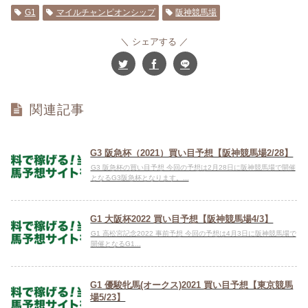
G1
マイルチャンピオンシップ
阪神競馬場
シェアする
関連記事
G3 阪急杯（2021）買い目予想【阪神競馬場2/28】
G3 阪急杯の買い目予想 今回の予想は2月28日に阪神競馬場で開催
となるG3阪急杯となります。...
G1 大阪杯2022 買い目予想【阪神競馬場4/3】
G1 高松宮記念2022 事前予想 今回の予想は4月3日に阪神競馬場で
開催となるG1...
G1 優駿牝馬(オークス)2021 買い目予想【東京競馬
場5/23】