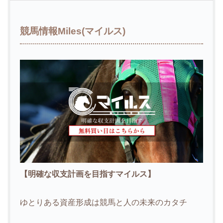
競馬情報Miles(マイルス)
【明確な収支計画を目指すマイルス】
ゆとりある資産形成は競馬と人の未来のカタチ