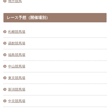
地方競馬
レース予想（開催場別）
札幌競馬場
函館競馬場
福島競馬場
中山競馬場
東京競馬場
新潟競馬場
中京競馬場