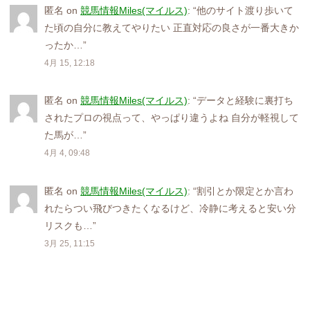
匿名
on
競馬情報Miles(マイルス)
: “
他のサイト渡り歩いて
た頃の自分に教えてやりたい 正直対応の良さが一番大きか
ったか…
”
4月 15, 12:18
匿名
on
競馬情報Miles(マイルス)
: “
データと経験に裏打ち
されたプロの視点って、やっぱり違うよね 自分が軽視して
た馬が…
”
4月 4, 09:48
匿名
on
競馬情報Miles(マイルス)
: “
割引とか限定とか言わ
れたらつい飛びつきたくなるけど、冷静に考えると安い分
リスクも…
”
3月 25, 11:15