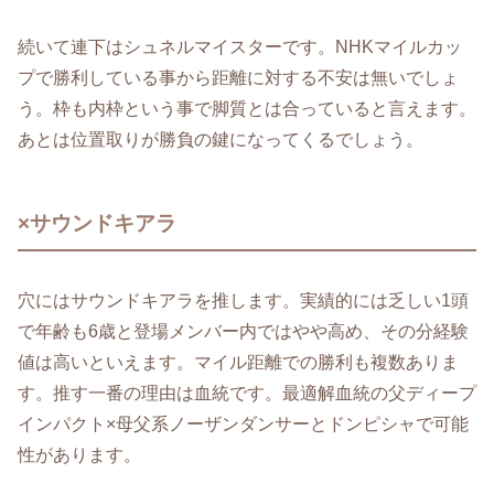
続いて連下はシュネルマイスターです。NHKマイルカッ
プで勝利している事から距離に対する不安は無いでしょ
う。枠も内枠という事で脚質とは合っていると言えます。
あとは位置取りが勝負の鍵になってくるでしょう。
×サウンドキアラ
穴にはサウンドキアラを推します。実績的には乏しい1頭
で年齢も6歳と登場メンバー内ではやや高め、その分経験
値は高いといえます。マイル距離での勝利も複数ありま
す。推す一番の理由は血統です。最適解血統の父ディープ
インパクト×母父系ノーザンダンサーとドンピシャで可能
性があります。