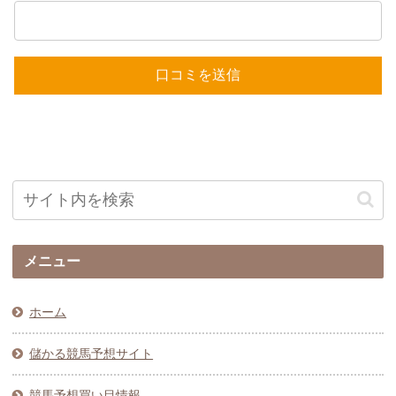
メニュー
ホーム
儲かる競馬予想サイト
競馬予想買い目情報