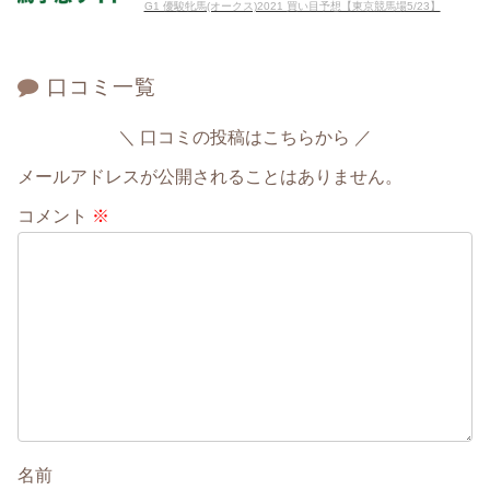
G1 優駿牝馬(オークス)2021 買い目予想【東京競馬場5/23】
口コミ一覧
口コミの投稿はこちらから
メールアドレスが公開されることはありません。
コメント
※
名前