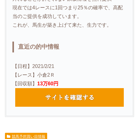
現在では4レースに1回つまり25％の確率で、高配
当のご提供を成功しています。
これが、馬生が築き上げて来た、生力です。
直近の的中情報
【日程】2021/2/21
【レース】小倉2Ｒ
【回収額】
13万60円
競馬予想買い目情報