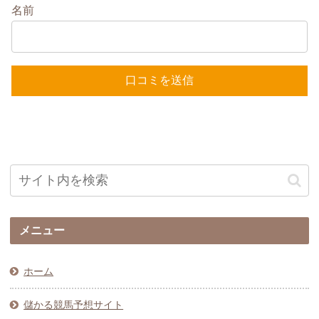
名前
メニュー
ホーム
儲かる競馬予想サイト