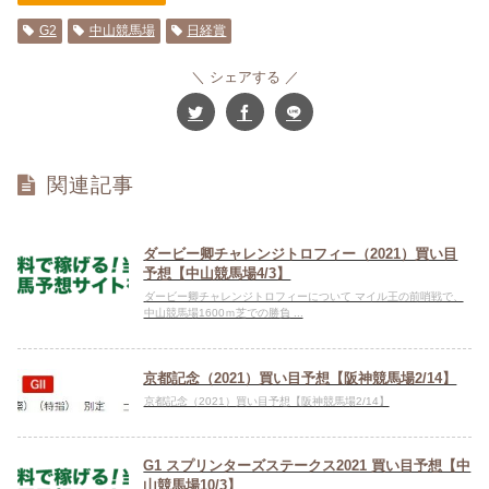
G2
中山競馬場
日経賞
シェアする
関連記事
ダービー卿チャレンジトロフィー（2021）買い目
予想【中山競馬場4/3】
ダービー卿チャレンジトロフィーについて マイル王の前哨戦で、
中山競馬場1600ｍ芝での勝負 ...
京都記念（2021）買い目予想【阪神競馬場2/14】
京都記念（2021）買い目予想【阪神競馬場2/14】
G1 スプリンターズステークス2021 買い目予想【中
山競馬場10/3】