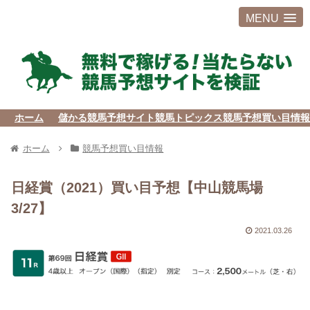
MENU
ホーム
儲かる競馬予想サイト
競馬トピックス
競馬予想買い目情報
ホーム
競馬予想買い目情報
日経賞（2021）買い目予想【中山競馬場
3/27】
2021.03.26