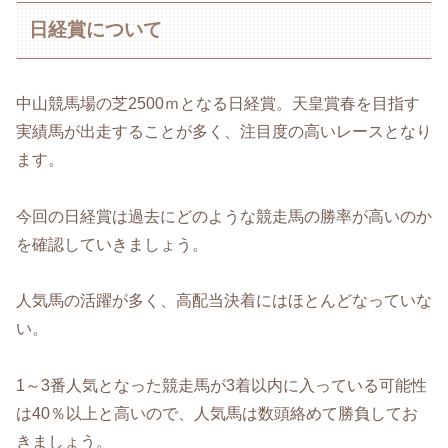
日経賞について
中山競馬場の芝2500ｍとなる日経賞。天皇賞春を目指す
実績馬が出走することが多く、注目度の高いレースとなり
ます。
今回の日経賞は過去にどのような競走馬の勝率が高いのか
を確認していきましょう。
人気馬の活躍が多く、高配当決着にはほとんどなっていな
い。
1～3番人気となった競走馬が3着以内に入っている可能性
は40％以上と高いので、人気馬は数頭絡めて勝負してお
きましょう。