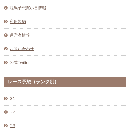
競馬予想買い目情報
利用規約
運営者情報
お問い合わせ
公式Twitter
レース予想（ランク別）
G1
G2
G3