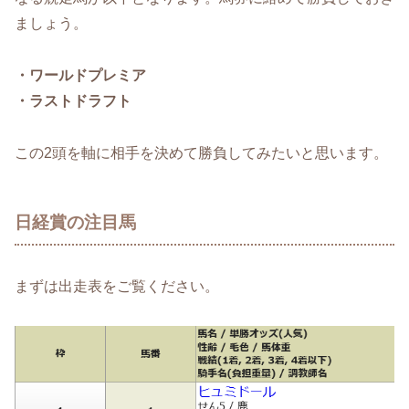
ましょう。
・ワールドプレミア
・ラストドラフト
この2頭を軸に相手を決めて勝負してみたいと思います。
日経賞の注目馬
まずは出走表をご覧ください。